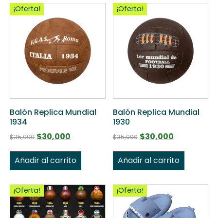
¡Oferta!
¡Oferta!
Balón Replica Mundial
Balón Replica Mundial
1934
1930
$
30,000
$
30,000
$
35,000
$
35,000
Añadir al carrito
Añadir al carrito
¡Oferta!
¡Oferta!