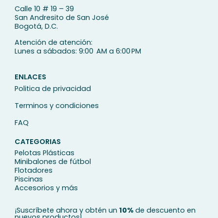
Calle 10 # 19 – 39
San Andresito de San José
Bogotá, D.C.
Atención de atención:
Lunes a sábados: 9:00 AM a 6:00 PM
ENLACES
Politica de privacidad
Terminos y condiciones
FAQ
CATEGORIAS
Pelotas Plásticas
Minibalones de fútbol
Flotadores
Piscinas
Accesorios y más
¡Suscríbete ahora y obtén un
10%
de descuento en
nuevos productos!