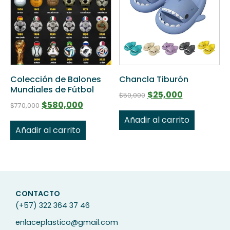
Colección de Balones
Chancla Tiburón
Mundiales de Fútbol
$
25,000
$
50,000
$
580,000
$
770,000
Añadir al carrito
Añadir al carrito
CONTACTO
(+57) 322 364 37 46
enlaceplastico@gmail.com