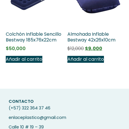
Colchón Inflable Sencillo
Almohada Inflable
Bestway 185x76x22cm
Bestway 42x26x10cm
$
50,000
$
12,000
$
9,000
Añadir al carrito
Añadir al carrito
CONTACTO
(+57) 322 364 37 46
enlaceplastico@gmail.com
Calle 10 # 19 – 39