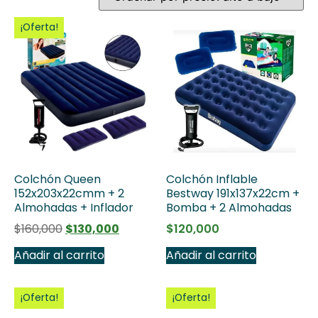
¡Oferta!
Colchón Queen
Colchón Inflable
152x203x22cmm + 2
Bestway 191x137x22cm +
Almohadas + Inflador
Bomba + 2 Almohadas
$
160,000
$
130,000
$
120,000
Añadir al carrito
Añadir al carrito
¡Oferta!
¡Oferta!