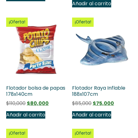
Añadir al carrito
¡Oferta!
¡Oferta!
Flotador bolsa de papas
Flotador Raya Inflable
178x140cm
188x107cm
$
110,000
$
80,000
$
85,000
$
75,000
Añadir al carrito
Añadir al carrito
¡Oferta!
¡Oferta!