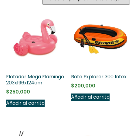
Flotador Mega Flamingo
Bote Explorer 300 Intex
203x196x124cm
$
200,000
$
250,000
Añadir al carrito
Añadir al carrito