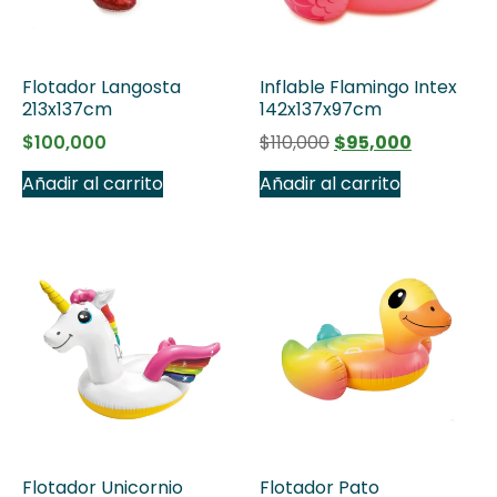
Flotador Langosta
Inflable Flamingo Intex
213x137cm
142x137x97cm
$
100,000
$
110,000
$
95,000
Añadir al carrito
Añadir al carrito
Flotador Unicornio
Flotador Pato