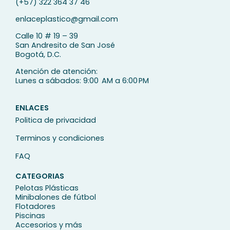
(+57) 322 364 37 46
enlaceplastico@gmail.com
Calle 10 # 19 – 39
San Andresito de San José
Bogotá, D.C.
Atención de atención:
Lunes a sábados: 9:00 AM a 6:00 PM
ENLACES
Politica de privacidad
Terminos y condiciones
FAQ
CATEGORIAS
Pelotas Plásticas
Minibalones de fútbol
Flotadores
Piscinas
Accesorios y más