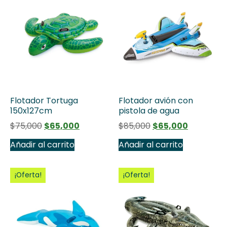
Flotador Tortuga
Flotador avión con
150x127cm
pistola de agua
$
75,000
$
65,000
$
85,000
$
65,000
Añadir al carrito
Añadir al carrito
¡Oferta!
¡Oferta!