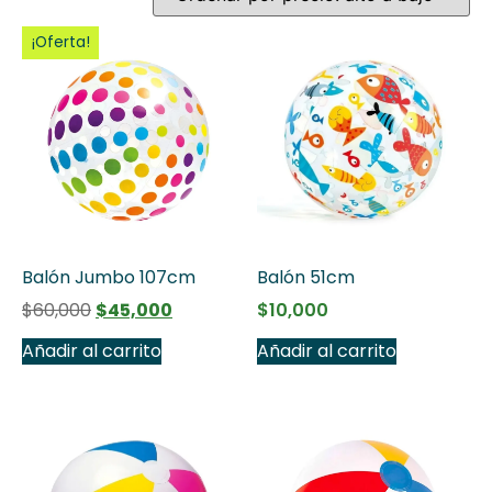
¡Oferta!
Balón Jumbo 107cm
Balón 51cm
$
60,000
$
45,000
$
10,000
Añadir al carrito
Añadir al carrito