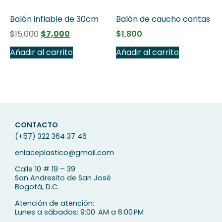
Balón inflable de 30cm
Balón de caucho caritas
$
15,000
$
7,000
$
1,800
Añadir al carrito
Añadir al carrito
CONTACTO
(+57) 322 364 37 46
enlaceplastico@gmail.com
Calle 10 # 19 – 39
San Andresito de San José
Bogotá, D.C.
Atención de atención:
Lunes a sábados: 9:00 AM a 6:00 PM