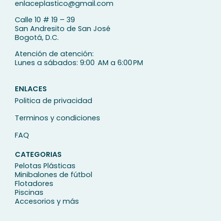
enlaceplastico@gmail.com
Calle 10 # 19 – 39
San Andresito de San José
Bogotá, D.C.
Atención de atención:
Lunes a sábados: 9:00 AM a 6:00 PM
ENLACES
Politica de privacidad
Terminos y condiciones
FAQ
CATEGORIAS
Pelotas Plásticas
Minibalones de fútbol
Flotadores
Piscinas
Accesorios y más