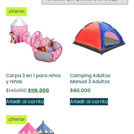
¡Oferta!
Carpa 3 en 1 para niños
Camping Adultos
y niñas
Manual 3 Adultos
$
140,000
$
115,000
$
60,000
Añadir al carrito
Añadir al carrito
¡Oferta!