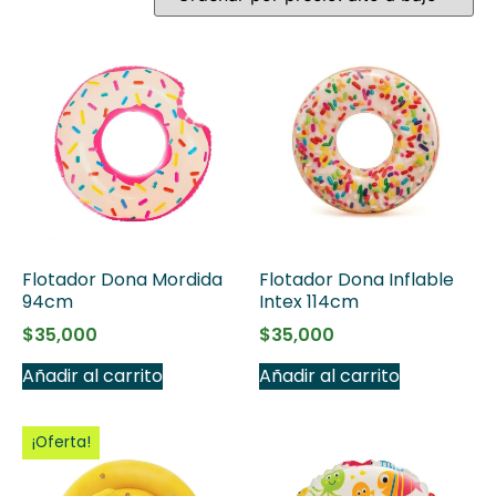
Flotador Dona Mordida
Flotador Dona Inflable
94cm
Intex 114cm
$
35,000
$
35,000
Añadir al carrito
Añadir al carrito
¡Oferta!