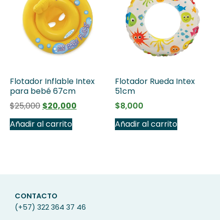
Flotador Inflable Intex
Flotador Rueda Intex
para bebé 67cm
51cm
$
25,000
$
20,000
$
8,000
Añadir al carrito
Añadir al carrito
CONTACTO
(+57) 322 364 37 46