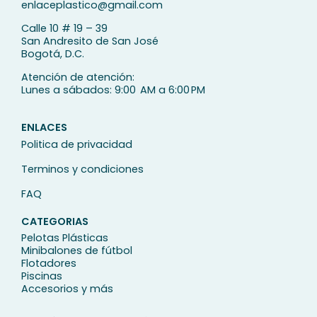
enlaceplastico@gmail.com
Calle 10 # 19 – 39
San Andresito de San José
Bogotá, D.C.
Atención de atención:
Lunes a sábados: 9:00 AM a 6:00 PM
ENLACES
Politica de privacidad
Terminos y condiciones
FAQ
CATEGORIAS
Pelotas Plásticas
Minibalones de fútbol
Flotadores
Piscinas
Accesorios y más